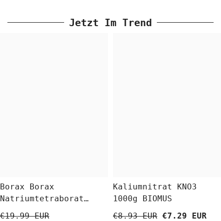
Jetzt Im Trend
Borax Borax
Kaliumnitrat KNO3
Natriumtetraborat
1000g BIOMUS
Decahydrat 5 Kg
€19.99 EUR
€8.93 EUR
€7.29 EUR