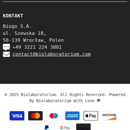
KONTAKT
Biogo S.A.
ul. Szewska 18,
50-139 Wrocław, Polen
+49 3221 224 3801
contact@biolaboratorium.com
© 2025 Biolaboratorium. All Rights Reserved. Powered
By Biolaboratorium With Love 🧡
Zahlungsmethoden