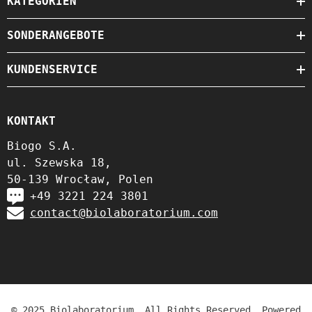
KATEGORIEN
SONDERANGEBOTE
KUNDENSERVICE
KONTAKT
Biogo S.A.
ul. Szewska 18,
50-139 Wrocław, Polen
+49 3221 224 3801
contact@biolaboratorium.com
© 2025 Biolaboratorium. All Rights Reserved. Powered