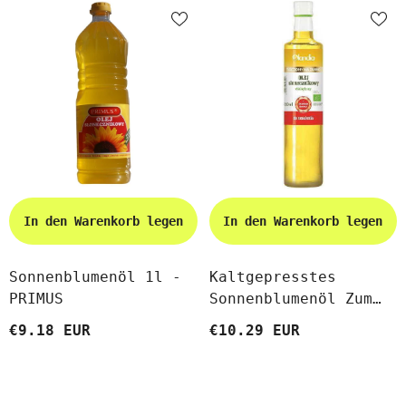
In den Warenkorb legen
In den Warenkorb legen
Sonnenblumenöl 1l -
Kaltgepresstes
PRIMUS
Sonnenblumenöl Zum
Braten BIO 500 Ml -
€9.18 EUR
€10.29 EUR
OLANDIA