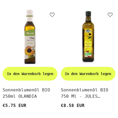
EKKO
In den Warenkorb legen
In den Warenkorb legen
Sonnenblumenöl BIO
Sonnenblumenöl BIO
250ml OLANDIA
750 Ml - JULES
BROCHENIN
€5.75 EUR
€8.58 EUR