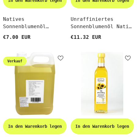
In den Warenkorb legen
In den Warenkorb legen
Natives
Unraffiniertes
Sonnenblumenöl
Sonnenblumenöl Nativ
Kaltgepresst
BIO 1000 Ml - BIO
€7.00 EUR
€11.32 EUR
Unraffiniert BIO 500
PLANETE
Ml - BIO PLANETE
Verkauf
In den Warenkorb legen
In den Warenkorb legen