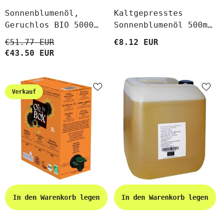
Sonnenblumenöl,
Kaltgepresstes
Geruchlos BIO 5000
Sonnenblumenöl 500ml
Ml - HORECA
OLVITA
€51.77 EUR
€8.12 EUR
€43.50 EUR
Verkauf
In den Warenkorb legen
In den Warenkorb legen