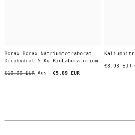
Borax Borax Natriumtetraborat
Kaliumnitr
Decahydrat 5 Kg BioLaboratorium
€8.93 EUR
Aus
€19.99 EUR
€5.89 EUR