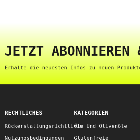
JETZT ABONNIEREN 
Erhalte die neuesten Infos zu neuen Produkte
RECHTLICHES
KATEGORIEN
Rückerstattungsrichtlinie
Öle Und Olivenöle
Nutzungsbedingungen
Glutenfreie