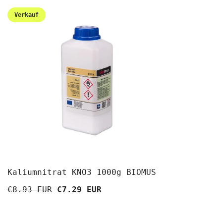
Verkauf
Kaliumnitrat KNO3 1000g BIOMUS
€8.93 EUR
€7.29 EUR