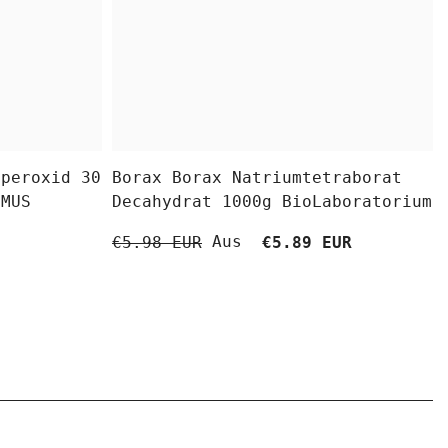
fperoxid 30
Borax Borax Natriumtetraborat
OMUS
Decahydrat 1000g BioLaboratorium
Aus
€5.98 EUR
€5.89 EUR