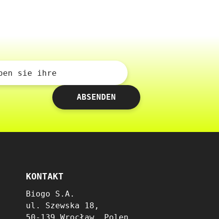
ben sie ihre
ABSENDEN
KONTAKT
Biogo S.A.
ul. Szewska 18,
50-139 Wrocław, Polen