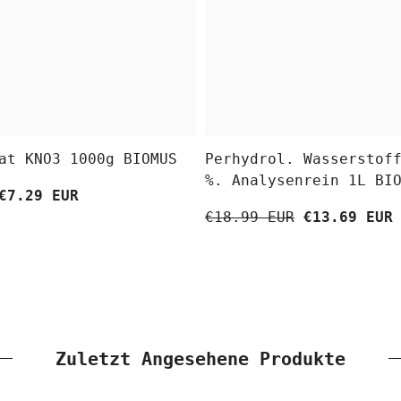
at KNO3 1000g BIOMUS
Perhydrol. Wasserstof
%. Analysenrein 1L BI
€7.29 EUR
€18.99 EUR
€13.69 EUR
Zuletzt Angesehene Produkte