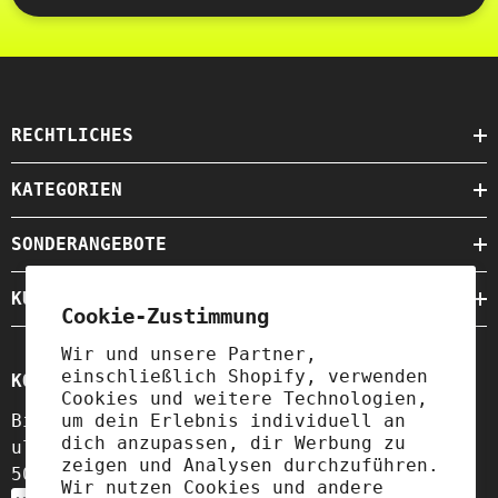
RECHTLICHES
KATEGORIEN
SONDERANGEBOTE
KUNDENSERVICE
Cookie-Zustimmung
Wir und unsere Partner,
einschließlich Shopify, verwenden
KONTAKT
Cookies und weitere Technologien,
Biogo S.A.
um dein Erlebnis individuell an
dich anzupassen, dir Werbung zu
ul. Szewska 18,
zeigen und Analysen durchzuführen.
50-139 Wrocław, Polen
Wir nutzen Cookies und andere