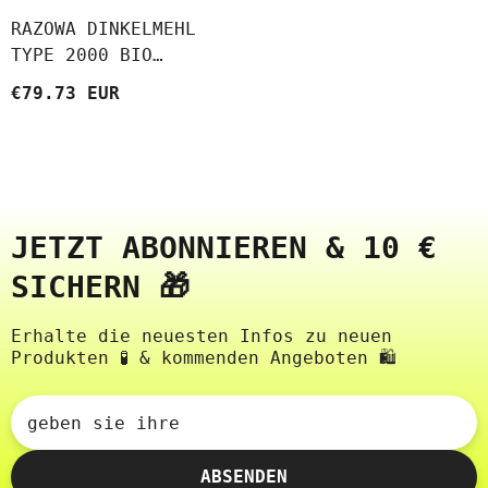
RAZOWA DINKELMEHL
TYPE 2000 BIO
(POLEN) (ROHSTOFFE)
€79.73 EUR
(25 Kg)
JETZT ABONNIEREN & 10 €
SICHERN 🎁
Erhalte die neuesten Infos zu neuen
Produkten 🧪 & kommenden Angeboten 🛍️
geben sie ihre
ABSENDEN