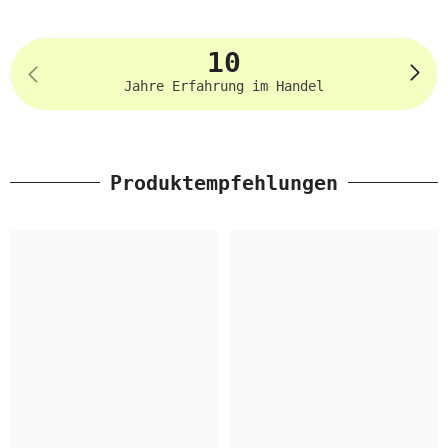
10
Jahre Erfahrung im Handel
Produktempfehlungen