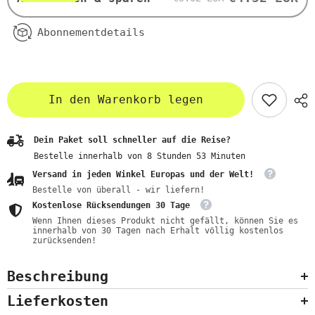
Abonnementdetails
In den Warenkorb legen
Dein Paket soll schneller auf die Reise?
Bestelle innerhalb von
8
Stunden
53
Minuten
Versand in jeden Winkel Europas und der Welt!
Bestelle von überall - wir liefern!
Kostenlose Rücksendungen 30 Tage
Wenn Ihnen dieses Produkt nicht gefällt, können Sie es
innerhalb von 30 Tagen nach Erhalt völlig kostenlos
zurücksenden!
Beschreibung
Lieferkosten