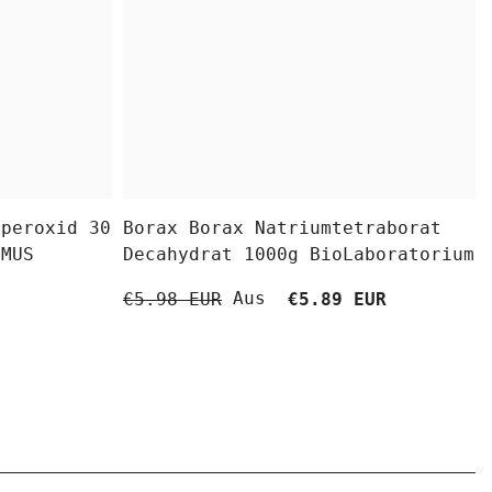
fperoxid 30
Borax Borax Natriumtetraborat
OMUS
Decahydrat 1000g BioLaboratorium
Aus
€5.98 EUR
€5.89 EUR