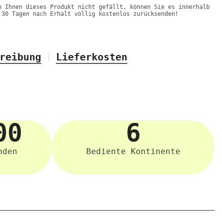
n Ihnen dieses Produkt nicht gefällt, können Sie es innerhalb
 30 Tagen nach Erhalt völlig kostenlos zurücksenden!
reibung
Lieferkosten
00
6
nden
Bediente Kontinente