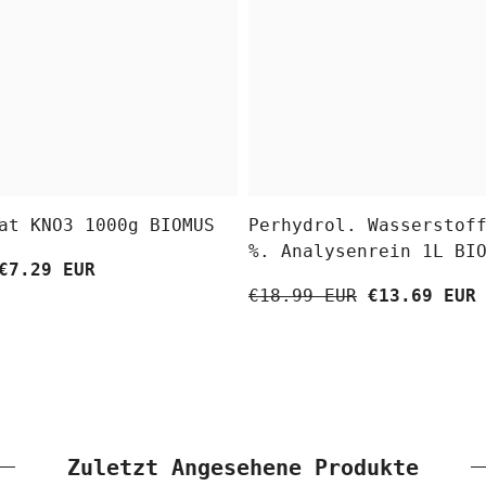
at KNO3 1000g BIOMUS
Perhydrol. Wasserstof
%. Analysenrein 1L BI
€7.29 EUR
€18.99 EUR
€13.69 EUR
Zuletzt Angesehene Produkte