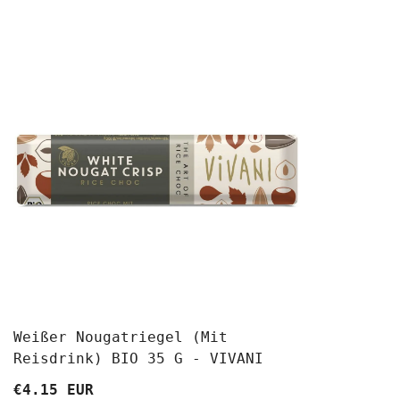
Weißer Nougatriegel (mit
Reisdrink) BIO 35 G - VIVANI
€4.15 EUR