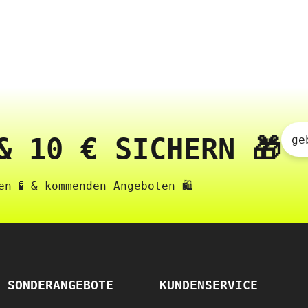
& 10 € SICHERN 🎁
ge
n 🧪 & kommenden Angeboten 🛍️
SONDERANGEBOTE
KUNDENSERVICE