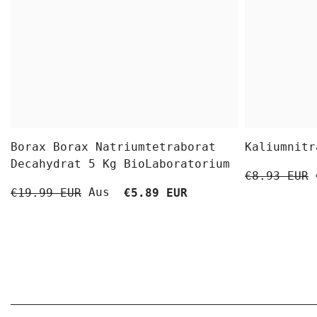
Borax Borax Natriumtetraborat
Kaliumnitr
Decahydrat 5 Kg BioLaboratorium
€8.93 EUR
Aus
€19.99 EUR
€5.89 EUR