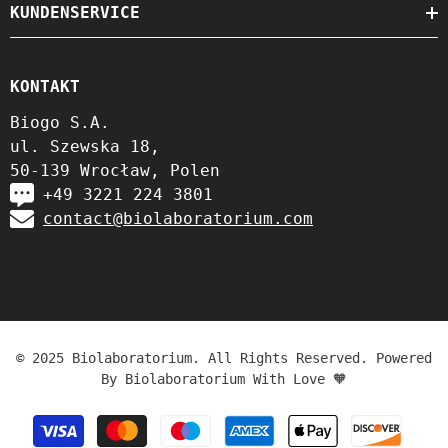
KUNDENSERVICE
KONTAKT
Biogo S.A.
ul. Szewska 18,
50-139 Wrocław, Polen
+49 3221 224 3801
contact@biolaboratorium.com
© 2025 Biolaboratorium. All Rights Reserved. Powered
By Biolaboratorium With Love 🧡
Zahlungsmethoden