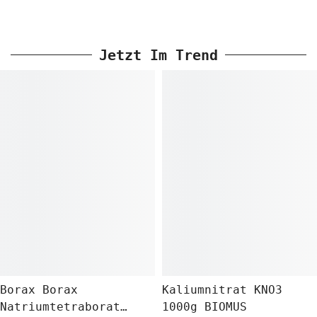
Jetzt Im Trend
Borax Borax
Kaliumnitrat KNO3
Natriumtetraborat
1000g BIOMUS