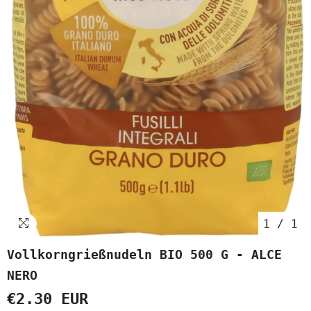
1
/
1
Vollkorngrießnudeln BIO 500 G - ALCE
NERO
€2.30 EUR