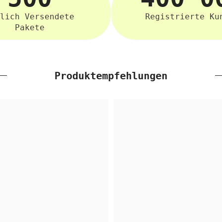
lich Versendete
Registrierte Ku
Pakete
Produktempfehlungen