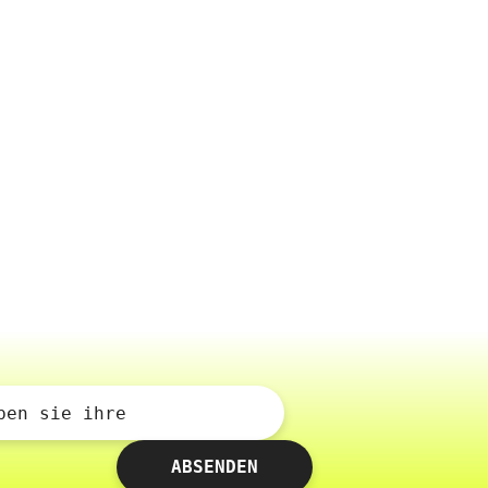
ben sie ihre
ABSENDEN