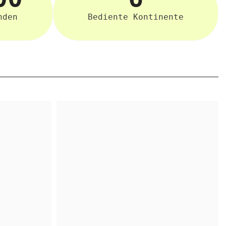
nden
Bediente Kontinente