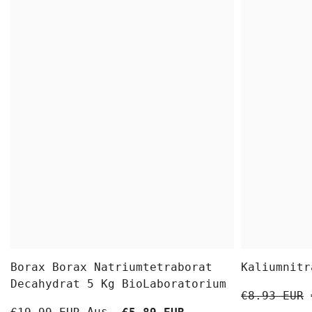
Borax Borax Natriumtetraborat
Kaliumnitr
Decahydrat 5 Kg BioLaboratorium
€8.93 EUR
Aus