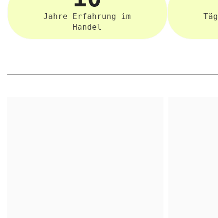
Jahre Erfahrung im
Täg
Handel