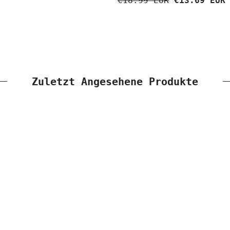
€18.99 EUR
€13.69 EUR
Zuletzt Angesehene Produkte