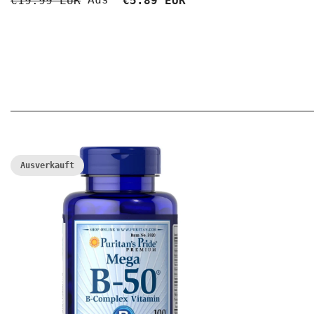
€19.99 EUR
€5.89 EUR
Ausverkauft