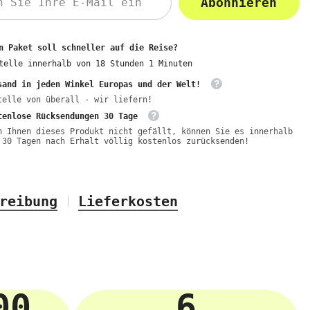
Abonnieren
n Paket soll schneller auf die Reise?
telle innerhalb von
18
Stunden
1
Minuten
sand in jeden Winkel Europas und der Welt!
telle von überall - wir liefern!
tenlose Rücksendungen 30 Tage
n Ihnen dieses Produkt nicht gefällt, können Sie es innerhalb
 30 Tagen nach Erhalt völlig kostenlos zurücksenden!
reibung
Lieferkosten
00
6