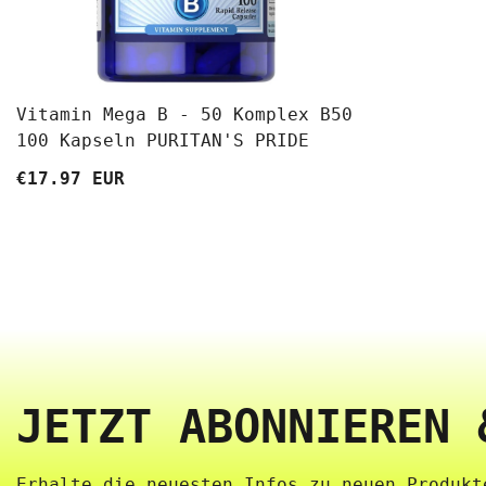
Vitamin Mega B - 50 Komplex B50
100 Kapseln PURITAN'S PRIDE
€17.97 EUR
JETZT ABONNIEREN 
Erhalte die neuesten Infos zu neuen Produkte