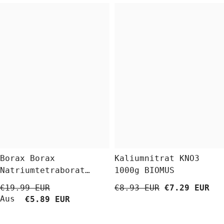
Borax Borax
Kaliumnitrat KNO3
Natriumtetraborat
1000g BIOMUS
Decahydrat 5 Kg
€19.99 EUR
€8.93 EUR
€7.29 EUR
BioLaboratorium
Aus
€5.89 EUR