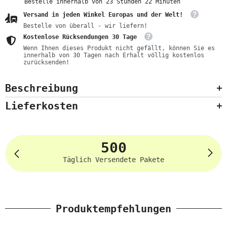
Bestelle innerhalb von
23
Stunden
22
Minuten
Versand in jeden Winkel Europas und der Welt!
Bestelle von überall - wir liefern!
Kostenlose Rücksendungen 30 Tage
Wenn Ihnen dieses Produkt nicht gefällt, können Sie es
innerhalb von 30 Tagen nach Erhalt völlig kostenlos
zurücksenden!
Beschreibung
Lieferkosten
500
Täglich Versendete Pakete
Produktempfehlungen