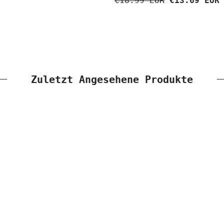
€18.99 EUR
€13.69 EUR
Zuletzt Angesehene Produkte