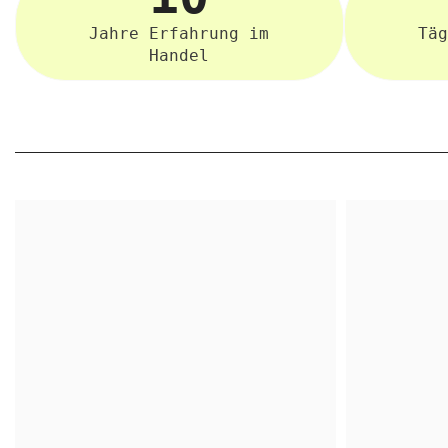
Jahre Erfahrung im
Täg
Handel