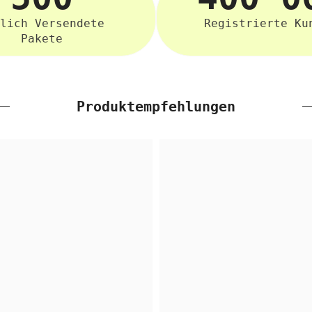
lich Versendete
Registrierte Ku
Pakete
Produktempfehlungen