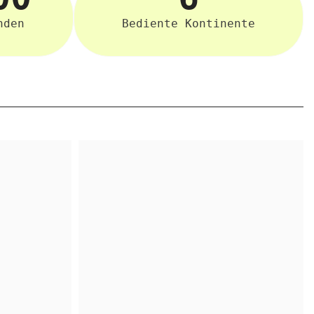
nden
Bediente Kontinente