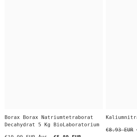
Borax Borax Natriumtetraborat
Kaliumnitr
Decahydrat 5 Kg BioLaboratorium
€8.93 EUR
Aus