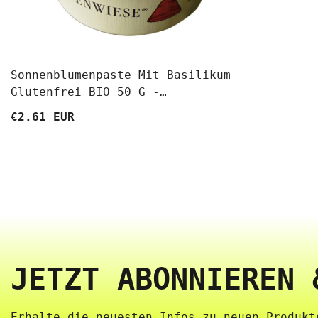
Sonnenblumenpaste Mit Basilikum
Glutenfrei BIO 50 G -
ZWERGENWIESE
€2.61 EUR
JETZT ABONNIEREN 
Erhalte die neuesten Infos zu neuen Produkte