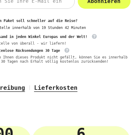
Abonnieren
n Paket soll schneller auf die Reise?
telle innerhalb von
19
Stunden
42
Minuten
sand in jeden Winkel Europas und der Welt!
telle von überall - wir liefern!
tenlose Rücksendungen 30 Tage
n Ihnen dieses Produkt nicht gefällt, können Sie es innerhalb
 30 Tagen nach Erhalt völlig kostenlos zurücksenden!
reibung
Lieferkosten
00
6