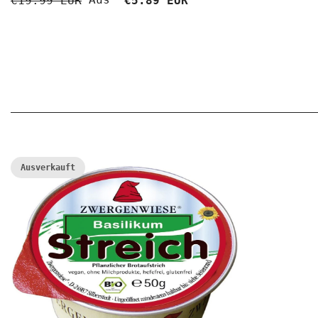
€19.99 EUR
€5.89 EUR
Ausverkauft