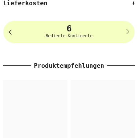
Lieferkosten
6
Bediente Kontinente
Produktempfehlungen