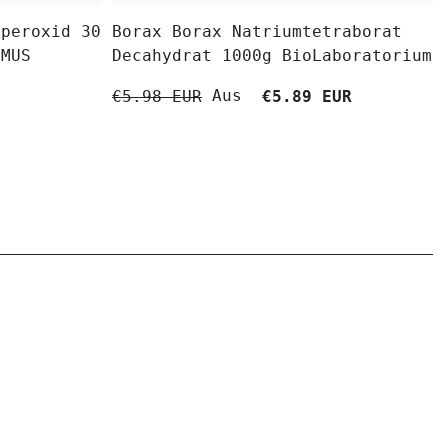
fperoxid 30
Borax Borax Natriumtetraborat
OMUS
Decahydrat 1000g BioLaboratorium
Aus
€5.98 EUR
€5.89 EUR