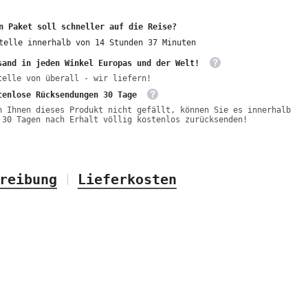
n Paket soll schneller auf die Reise?
telle innerhalb von
14
Stunden
37
Minuten
sand in jeden Winkel Europas und der Welt!
telle von überall - wir liefern!
tenlose Rücksendungen 30 Tage
n Ihnen dieses Produkt nicht gefällt, können Sie es innerhalb
 30 Tagen nach Erhalt völlig kostenlos zurücksenden!
reibung
Lieferkosten