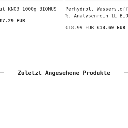
at KNO3 1000g BIOMUS
Perhydrol. Wasserstof
%. Analysenrein 1L BI
€7.29 EUR
€18.99 EUR
€13.69 EUR
Zuletzt Angesehene Produkte