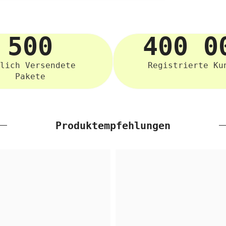
500
400 0
lich Versendete
Registrierte Ku
Pakete
Produktempfehlungen