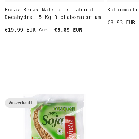
Borax Borax Natriumtetraborat
Kaliumnitr
Decahydrat 5 Kg BioLaboratorium
€8.93 EUR
Aus
€19.99 EUR
€5.89 EUR
Ausverkauft