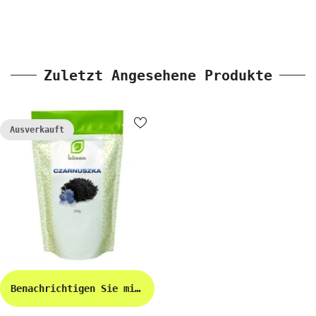
Zuletzt Angesehene Produkte
Ausverkauft
Benachrichtigen Sie mich