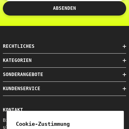
ABSENDEN
RECHTLICHES
KATEGORIEN
SONDERANGEBOTE
KUNDENSERVICE
KONTAKT
Biogo S.A.
Cookie-Zustimmung
ul. Szewska 18,