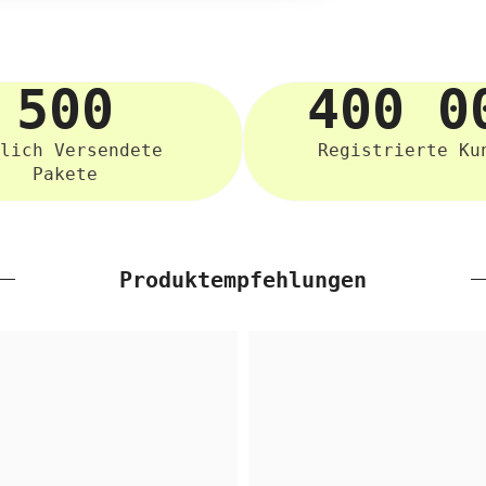
500
400 0
lich Versendete
Registrierte Ku
Pakete
Produktempfehlungen