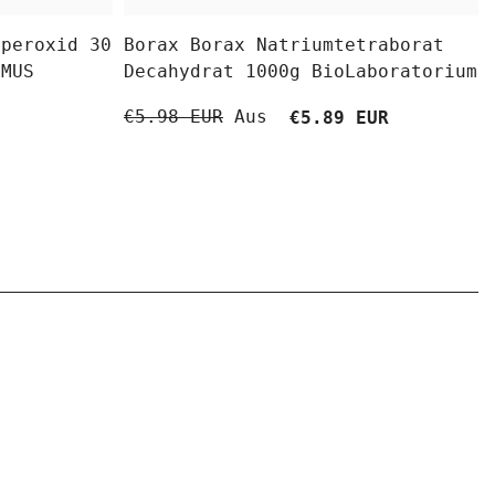
fperoxid 30
Borax Borax Natriumtetraborat
OMUS
Decahydrat 1000g BioLaboratorium
Aus
€5.98 EUR
€5.89 EUR