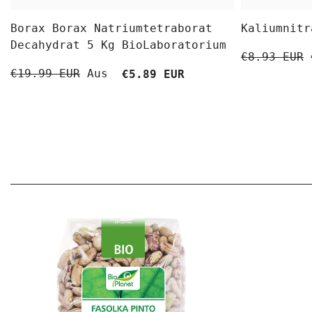
Borax Borax Natriumtetraborat
Kaliumnitr
Decahydrat 5 Kg BioLaboratorium
€8.93 EUR
Aus
€19.99 EUR
€5.89 EUR