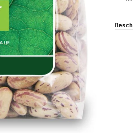
Besch