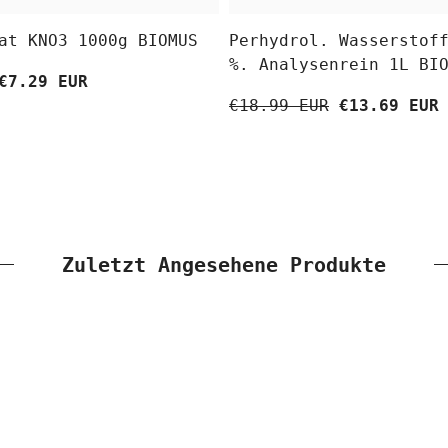
at KNO3 1000g BIOMUS
Perhydrol. Wasserstof
%. Analysenrein 1L BI
€7.29 EUR
€18.99 EUR
€13.69 EUR
Zuletzt Angesehene Produkte