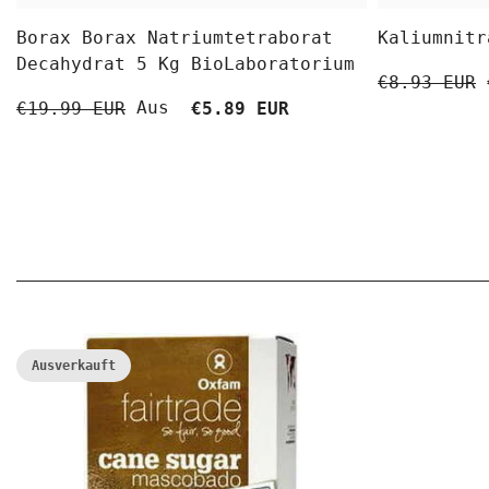
Borax Borax Natriumtetraborat
Kaliumnitr
Decahydrat 5 Kg BioLaboratorium
€8.93 EUR
Aus
€19.99 EUR
€5.89 EUR
Ausverkauft