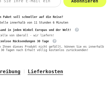
Abonnieren
n Paket soll schneller auf die Reise?
telle innerhalb von
11
Stunden
6
Minuten
sand in jeden Winkel Europas und der Welt!
telle von überall - wir liefern!
tenlose Rücksendungen 30 Tage
n Ihnen dieses Produkt nicht gefällt, können Sie es innerhalb
 30 Tagen nach Erhalt völlig kostenlos zurücksenden!
reibung
Lieferkosten