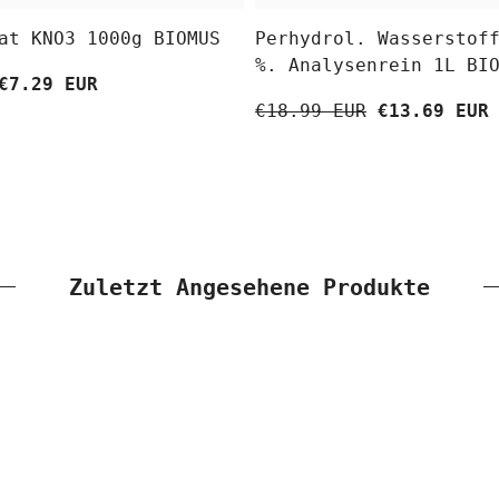
at KNO3 1000g BIOMUS
Perhydrol. Wasserstof
%. Analysenrein 1L BI
€7.29 EUR
€18.99 EUR
€13.69 EUR
Zuletzt Angesehene Produkte