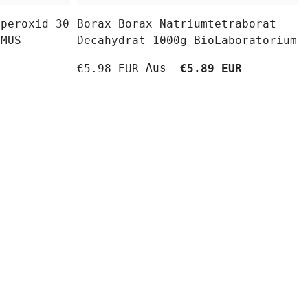
fperoxid 30
Borax Borax Natriumtetraborat
OMUS
Decahydrat 1000g BioLaboratorium
Aus
€5.98 EUR
€5.89 EUR