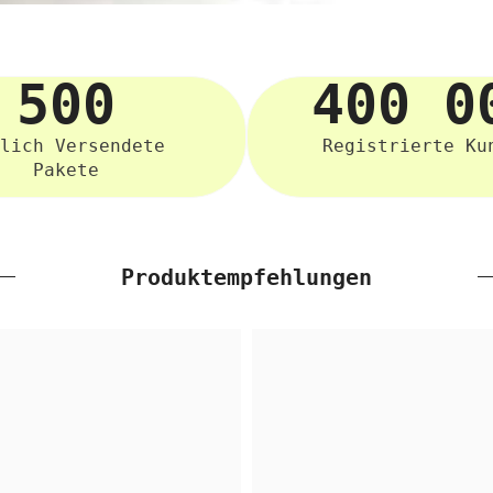
500
400 0
lich Versendete
Registrierte Ku
Pakete
Produktempfehlungen