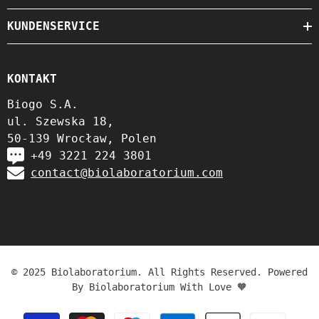
KUNDENSERVICE
KONTAKT
Biogo S.A.
ul. Szewska 18,
50-139 Wrocław, Polen
+49 3221 224 3801
contact@biolaboratorium.com
© 2025 Biolaboratorium. All Rights Reserved. Powered
By Biolaboratorium With Love 🧡
Zahlungsmethoden