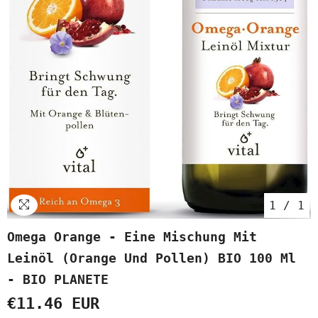
1
/
1
Omega Orange - Eine Mischung Mit
Leinöl (Orange Und Pollen) BIO 100 Ml
- BIO PLANETE
€11.46 EUR