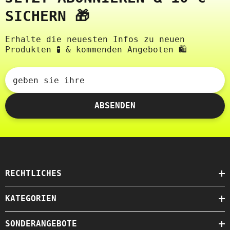
SICHERN 🎁
Erhalte die neuesten Infos zu neuen
Produkten 🧪 & kommenden Angeboten 🛍️
geben sie ihre
ABSENDEN
RECHTLICHES
KATEGORIEN
SONDERANGEBOTE