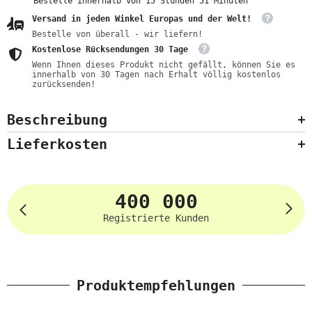
Bestelle innerhalb von
15
Stunden
51
Minuten
Versand in jeden Winkel Europas und der Welt!
Bestelle von überall - wir liefern!
Kostenlose Rücksendungen 30 Tage
Wenn Ihnen dieses Produkt nicht gefällt, können Sie es
innerhalb von 30 Tagen nach Erhalt völlig kostenlos
zurücksenden!
Beschreibung
Lieferkosten
400 000
Registrierte Kunden
Produktempfehlungen