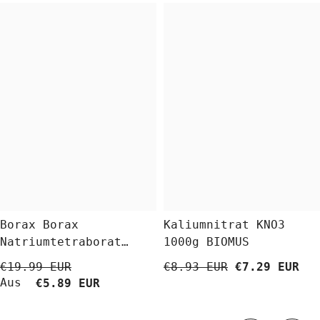
Borax Borax
Kaliumnitrat KNO3
Natriumtetraborat
1000g BIOMUS
Decahydrat 5 Kg
€19.99 EUR
€8.93 EUR
€7.29 EUR
BioLaboratorium
Aus
€5.89 EUR