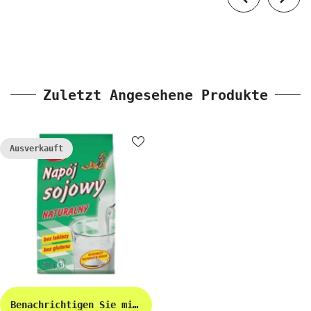
Zuletzt Angesehene Produkte
Ausverkauft
Benachrichtigen Sie mich