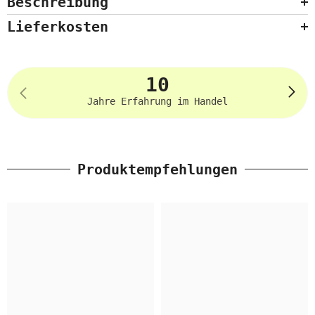
Beschreibung
Lieferkosten
10
Jahre Erfahrung im Handel
Produktempfehlungen