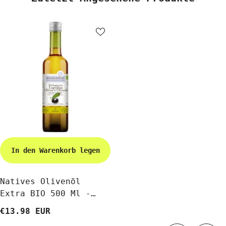
In den Warenkorb legen
Natives Olivenöl
Extra BIO 500 Ml -
BIO PLANETE
€13.98 EUR