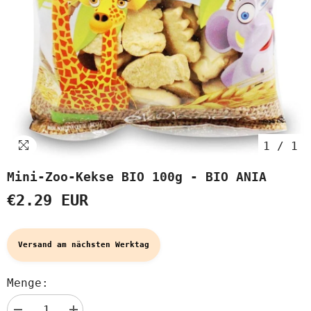
1
/
1
Mini-Zoo-Kekse BIO 100g - BIO ANIA
€2.29 EUR
Versand am nächsten Werktag
Menge: