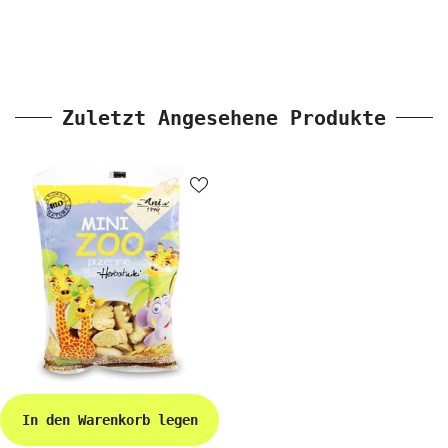
Zuletzt Angesehene Produkte
In den Warenkorb legen