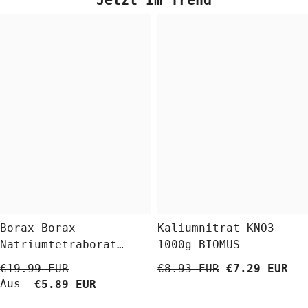
Borax Borax
Kaliumnitrat KNO3
Natriumtetraborat
1000g BIOMUS
Decahydrat 5 Kg
€19.99 EUR
€8.93 EUR
€7.29 EUR
BioLaboratorium
Aus
€5.89 EUR