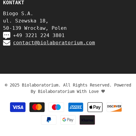
KONTAKT
Biogo S.A.
ul. Szewska 18,
50-139 Wrocław, Polen
+49 3221 224 3801
contact@biolaboratorium.com
© 2025 Biolaboratorium. All Rights Reserved. Powered
By Biolaboratorium With Love 🧡
Zahlungsmethoden