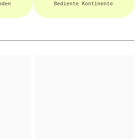
nden
Bediente Kontinente