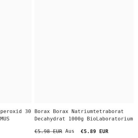
fperoxid 30
Borax Borax Natriumtetraborat
OMUS
Decahydrat 1000g BioLaboratorium
Aus
€5.98 EUR
€5.89 EUR