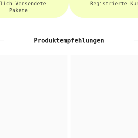
lich Versendete
Registrierte Ku
Pakete
Produktempfehlungen