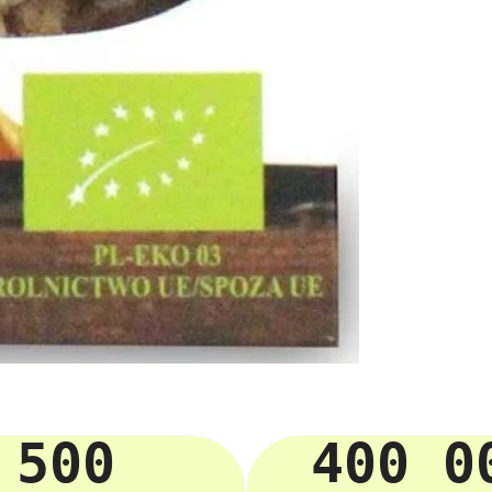
500
400 0