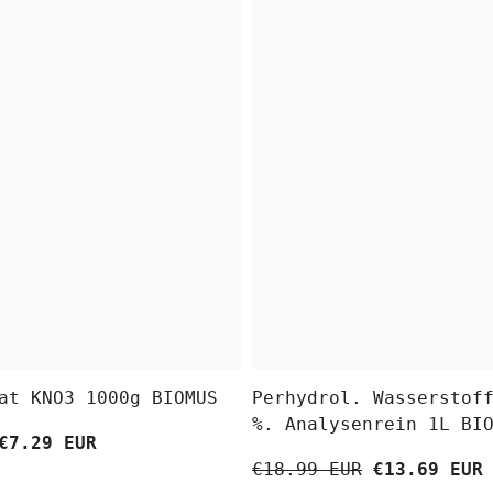
at KNO3 1000g BIOMUS
Perhydrol. Wasserstof
%. Analysenrein 1L BI
€7.29 EUR
€18.99 EUR
€13.69 EUR