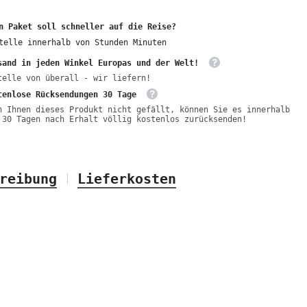
n Paket soll schneller auf die Reise?
telle innerhalb von
Stunden
Minuten
sand in jeden Winkel Europas und der Welt!
telle von überall - wir liefern!
tenlose Rücksendungen 30 Tage
n Ihnen dieses Produkt nicht gefällt, können Sie es innerhalb
 30 Tagen nach Erhalt völlig kostenlos zurücksenden!
reibung
Lieferkosten