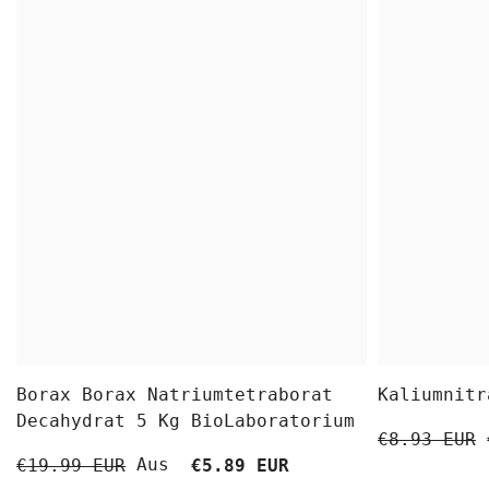
Borax Borax Natriumtetraborat
Kaliumnitr
Decahydrat 5 Kg BioLaboratorium
€8.93 EUR
Aus
€19.99 EUR
€5.89 EUR