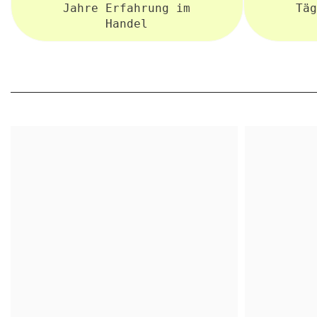
Jahre Erfahrung im
Täg
Handel