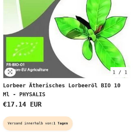
1
/
1
Lorbeer Ätherisches Lorbeeröl BIO 10
Ml - PHYSALIS
€17.14 EUR
Versand innerhalb von:
1 Tagen