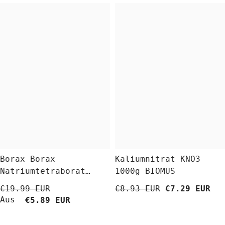
Borax Borax
Kaliumnitrat KNO3
Natriumtetraborat
1000g BIOMUS
Decahydrat 5 Kg
€19.99 EUR
€8.93 EUR
€7.29 EUR
BioLaboratorium
Aus
€5.89 EUR