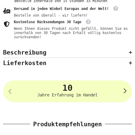
Bestelle innerhalb von
15
Stunden
32
Minuten
Versand in jeden Winkel Europas und der Welt!
Bestelle von überall - wir liefern!
Kostenlose Rücksendungen 30 Tage
Wenn Ihnen dieses Produkt nicht gefällt, können Sie es
innerhalb von 30 Tagen nach Erhalt völlig kostenlos
zurücksenden!
Beschreibung
Lieferkosten
10
Jahre Erfahrung im Handel
Produktempfehlungen