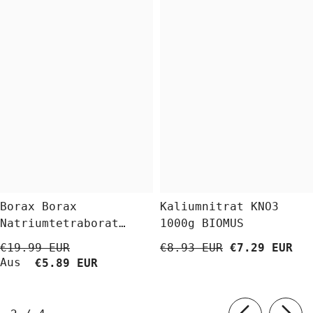
Borax Borax
Kaliumnitrat KNO3
Natriumtetraborat
1000g BIOMUS
Decahydrat 5 Kg
€19.99 EUR
€8.93 EUR
€7.29 EUR
BioLaboratorium
Aus
€5.89 EUR