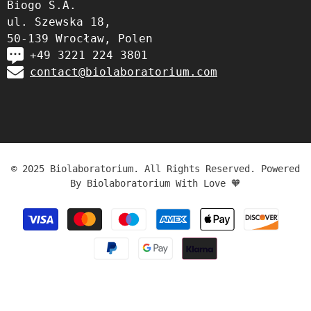
Biogo S.A.
ul. Szewska 18,
50-139 Wrocław, Polen
+49 3221 224 3801
contact@biolaboratorium.com
© 2025 Biolaboratorium. All Rights Reserved. Powered
By Biolaboratorium With Love 🧡
Zahlungsmethoden