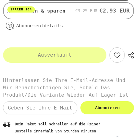
SHOP
SHOP
€2.93 EUR
SPAREN 10%
Abonnieren & sparen
€3.25 EUR
Abonnementdetails
Ausverkauft
Hinterlassen Sie Ihre E-Mail-Adresse Und
Wir Benachrichtigen Sie, Sobald Das
Produkt/die Variante Wieder Auf Lager Ist
Abonnieren
Dein Paket soll schneller auf die Reise?
Bestelle innerhalb von
Stunden
Minuten