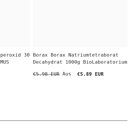
fperoxid 30
Borax Borax Natriumtetraborat
OMUS
Decahydrat 1000g BioLaboratorium
Aus
€5.98 EUR
€5.89 EUR