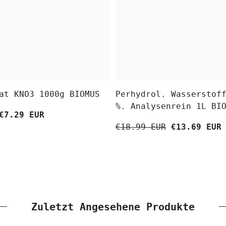
at KNO3 1000g BIOMUS
Perhydrol. Wasserstof
%. Analysenrein 1L BI
€7.29 EUR
€18.99 EUR
€13.69 EUR
Zuletzt Angesehene Produkte