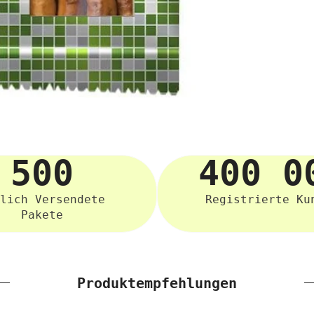
500
400 0
lich Versendete
Registrierte Ku
Pakete
Produktempfehlungen