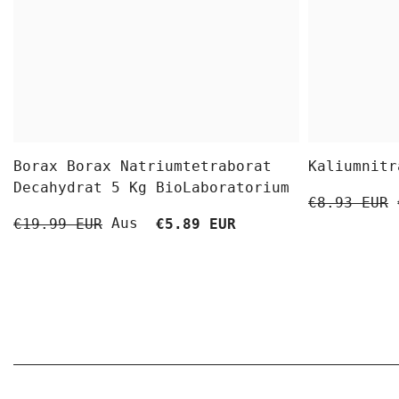
Borax Borax Natriumtetraborat
Kaliumnitr
Decahydrat 5 Kg BioLaboratorium
€8.93 EUR
Aus
€19.99 EUR
€5.89 EUR