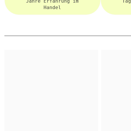
Jahre Erfahrung im
Täg
Handel