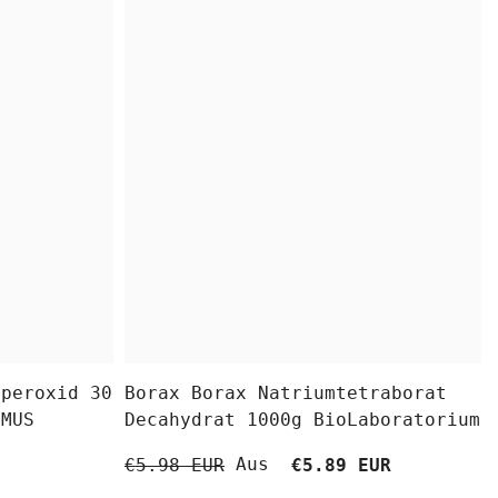
fperoxid 30
Borax Borax Natriumtetraborat
OMUS
Decahydrat 1000g BioLaboratorium
Aus
€5.98 EUR
€5.89 EUR