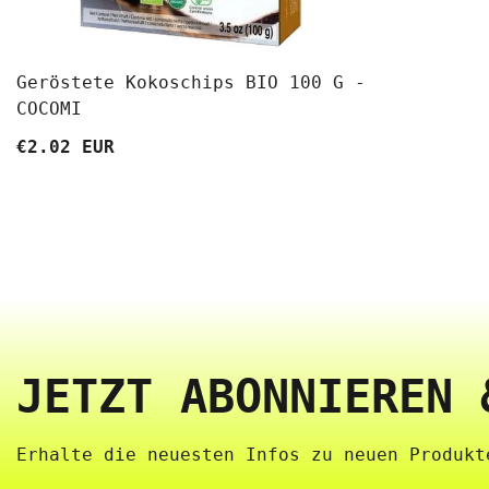
Geröstete Kokoschips BIO 100 G -
COCOMI
€2.02 EUR
JETZT ABONNIEREN 
Erhalte die neuesten Infos zu neuen Produkte