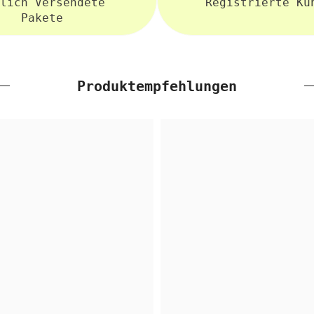
lich Versendete
Registrierte Ku
Pakete
Produktempfehlungen