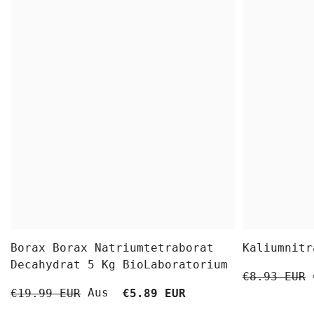
Borax Borax Natriumtetraborat
Kaliumnitr
Decahydrat 5 Kg BioLaboratorium
€8.93 EUR
Aus
€19.99 EUR
€5.89 EUR