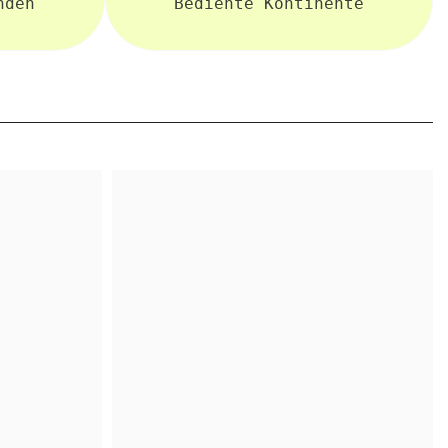
nden
Bediente Kontinente