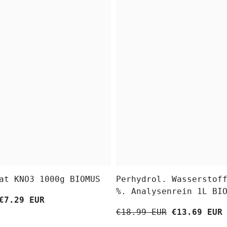
at KNO3 1000g BIOMUS
Perhydrol. Wasserstof
%. Analysenrein 1L BI
€7.29 EUR
€18.99 EUR
€13.69 EUR