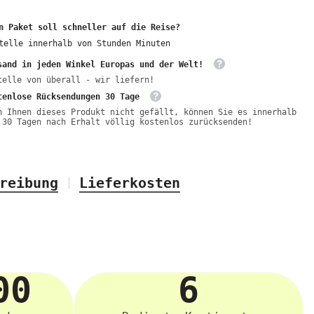
n Paket soll schneller auf die Reise?
telle innerhalb von
Stunden
Minuten
sand in jeden Winkel Europas und der Welt!
telle von überall - wir liefern!
tenlose Rücksendungen 30 Tage
n Ihnen dieses Produkt nicht gefällt, können Sie es innerhalb
 30 Tagen nach Erhalt völlig kostenlos zurücksenden!
reibung
Lieferkosten
00
6