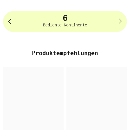
6
Bediente Kontinente
Produktempfehlungen