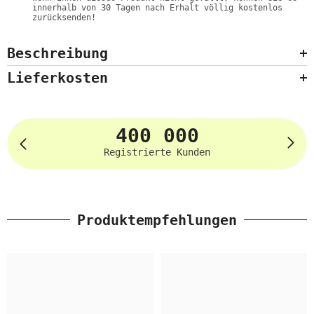
innerhalb von 30 Tagen nach Erhalt völlig kostenlos
zurücksenden!
Beschreibung
Lieferkosten
400 000
Registrierte Kunden
Produktempfehlungen