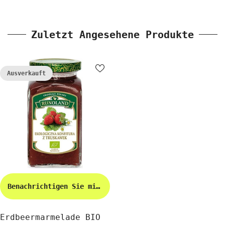
Zuletzt Angesehene Produkte
Ausverkauft
Benachrichtigen Sie mich
Erdbeermarmelade BIO