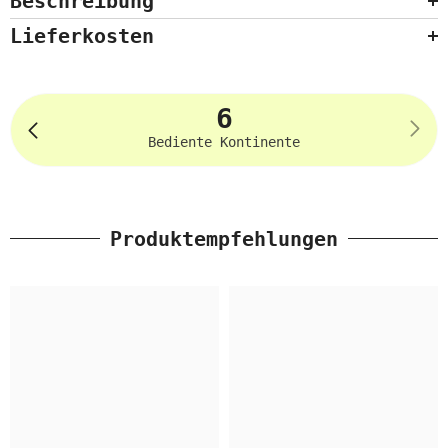
Beschreibung
Lieferkosten
6
Bediente Kontinente
Produktempfehlungen