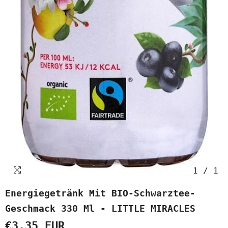
1
/
1
Energiegetränk Mit BIO-Schwarztee-
Geschmack 330 Ml - LITTLE MIRACLES
€3.35 EUR