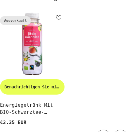
Ausverkauft
Benachrichtigen Sie mich
Energiegetränk Mit
BIO-Schwarztee-
Geschmack 330 Ml -
€3.35 EUR
LITTLE MIRACLES