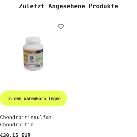
Zuletzt Angesehene Produkte
In den Warenkorb legen
Chondroitinsulfat
Chondroitin
Natriumsalz 100g
€30.15 EUR