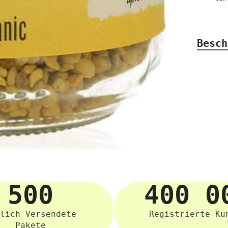
Besch
500
400 0
lich Versendete
Registrierte Ku
Pakete