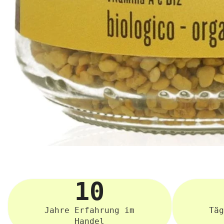
ZH-
CN
10
Jahre Erfahrung im
Täg
Handel