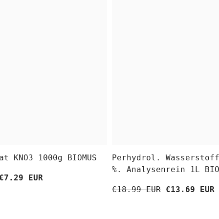
at KNO3 1000g BIOMUS
Perhydrol. Wasserstof
%. Analysenrein 1L BI
€7.29 EUR
€18.99 EUR
€13.69 EUR