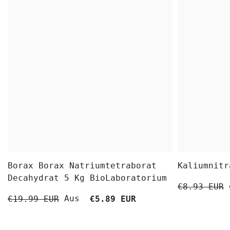
Borax Borax Natriumtetraborat
Kaliumnitr
Decahydrat 5 Kg BioLaboratorium
€8.93 EUR
Aus
€19.99 EUR
€5.89 EUR