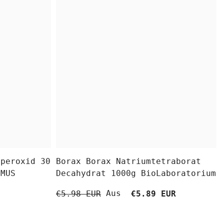
fperoxid 30
Borax Borax Natriumtetraborat
OMUS
Decahydrat 1000g BioLaboratorium
Aus
€5.98 EUR
€5.89 EUR