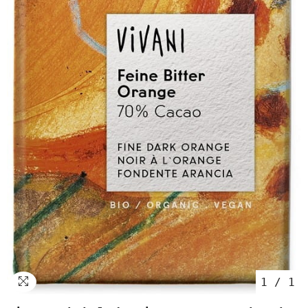
1
/
1