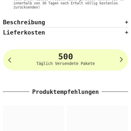
innerhalb von 30 Tagen nach Erhalt völlig kostenlos
zurücksenden!
Beschreibung
Lieferkosten
500
Täglich Versendete Pakete
Produktempfehlungen