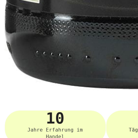
10
Jahre Erfahrung im
Täg
Handel