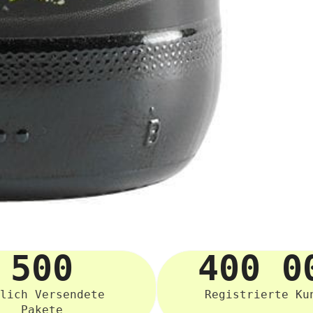
500
400 0
lich Versendete
Registrierte Ku
Pakete