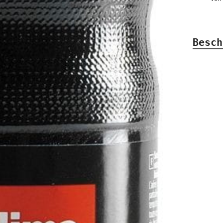
Besch