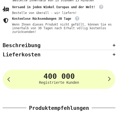
Bestelle innerhalb von
13
Stunden
15
Minuten
Versand in jeden Winkel Europas und der Welt!
Bestelle von überall - wir liefern!
Kostenlose Rücksendungen 30 Tage
Wenn Ihnen dieses Produkt nicht gefällt, können Sie es
innerhalb von 30 Tagen nach Erhalt völlig kostenlos
zurücksenden!
Beschreibung
Lieferkosten
400 000
Registrierte Kunden
Produktempfehlungen