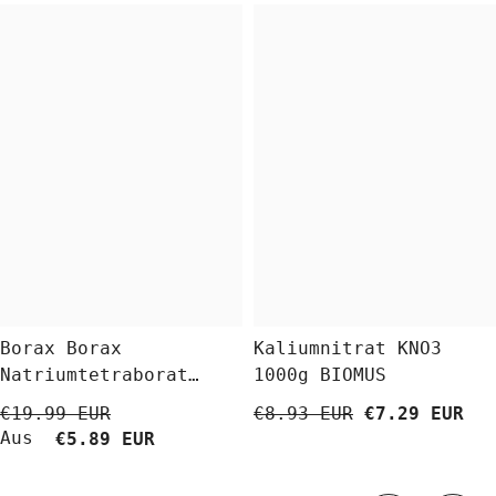
Borax Borax
Kaliumnitrat KNO3
Natriumtetraborat
1000g BIOMUS
Decahydrat 5 Kg
€19.99 EUR
€8.93 EUR
€7.29 EUR
BioLaboratorium
Aus
€5.89 EUR