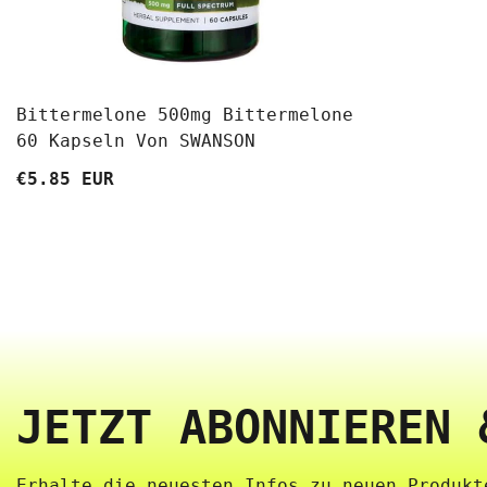
Bittermelone 500mg Bittermelone
60 Kapseln Von SWANSON
€5.85 EUR
JETZT ABONNIEREN 
Erhalte die neuesten Infos zu neuen Produkte