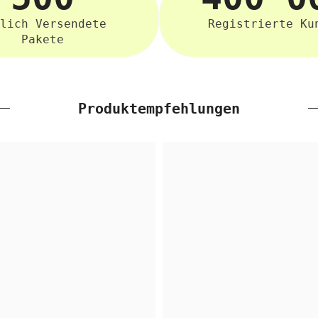
lich Versendete
Registrierte Ku
Pakete
Produktempfehlungen