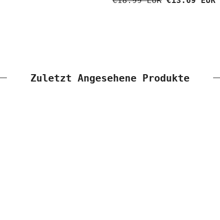
€18.99 EUR
€13.69 EUR
Zuletzt Angesehene Produkte