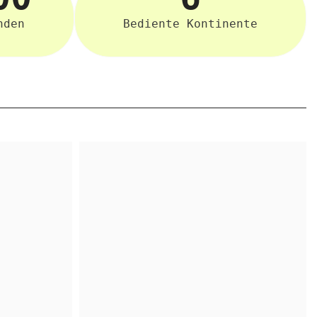
nden
Bediente Kontinente