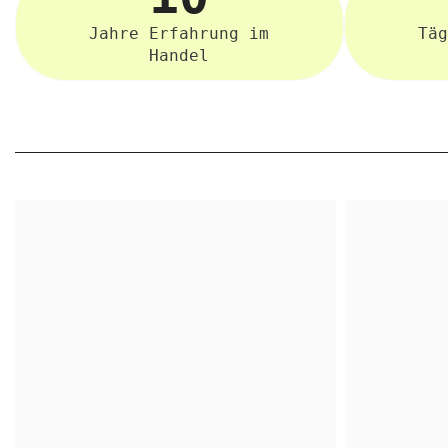
Jahre Erfahrung im
Täg
Handel