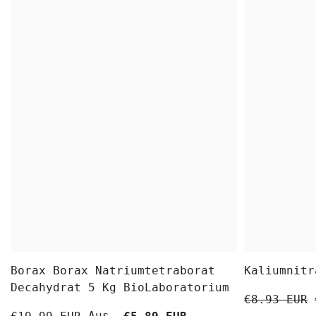
Borax Borax Natriumtetraborat
Kaliumnitr
Decahydrat 5 Kg BioLaboratorium
€8.93 EUR
Aus