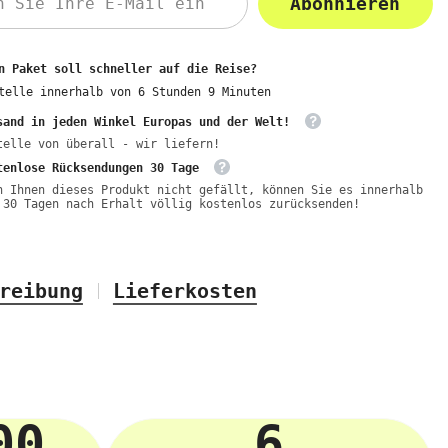
Abonnieren
n Paket soll schneller auf die Reise?
telle innerhalb von
6
Stunden
9
Minuten
sand in jeden Winkel Europas und der Welt!
telle von überall - wir liefern!
tenlose Rücksendungen 30 Tage
n Ihnen dieses Produkt nicht gefällt, können Sie es innerhalb
 30 Tagen nach Erhalt völlig kostenlos zurücksenden!
reibung
Lieferkosten
00
6