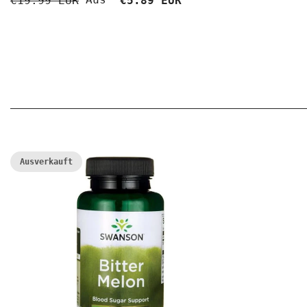
€19.99 EUR
€5.89 EUR
Ausverkauft